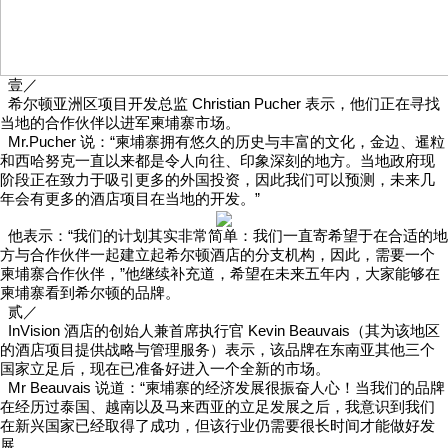
壹／
希尔顿亚洲区项目开发总监 Christian Pucher 表示，他们正在寻找
当地的合作伙伴以进军柬埔寨市场。
Mr.Pucher 说：“柬埔寨拥有悠久的历史与丰富的文化，金边、暹粒
和西哈努克一直以来都是令人向往、印象深刻的地方。当地政府现
阶段正在致力于吸引更多的外国投资，因此我们可以预测，未来几
年会有更多的酒店项目在当地的开发。”
他表示：“我们的计划其实非常简单：我们一直寄希望于在合适的地
方与合作伙伴一起建立起希尔顿酒店的分支机构，因此，需要一个
柬埔寨合作伙伴，”他继续补充道，希望在未来五年内，大家能够在
柬埔寨看到希尔顿的品牌。
贰／
InVision 酒店的创始人兼首席执行官 Kevin Beauvais（其为该地区
的酒店项目提供战略与管理服务）表示，该品牌在东南亚其他三个
国家立足后，现在已准备好进入一个全新的市场。
Mr Beauvais 说道：“柬埔寨的经济发展很振奋人心！当我们的品牌
在经历过泰国、越南以及马来西亚的立足发展之后，我意识到我们
在新兴国家已经取得了成功，但该行业仍需要很长时间才能做好发
展。